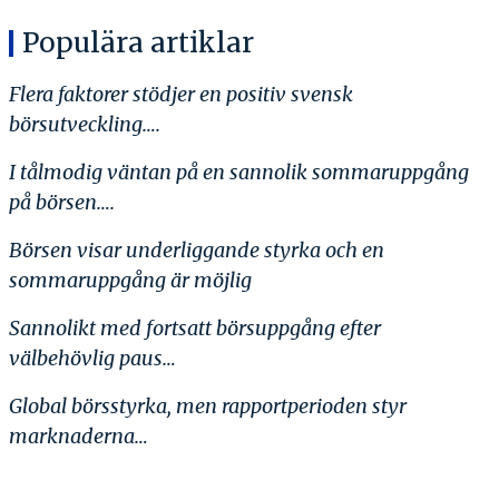
Populära artiklar
Flera faktorer stödjer en positiv svensk
börsutveckling….
I tålmodig väntan på en sannolik sommaruppgång
på börsen….
Börsen visar underliggande styrka och en
sommaruppgång är möjlig
Sannolikt med fortsatt börsuppgång efter
välbehövlig paus…
Global börsstyrka, men rapportperioden styr
marknaderna…