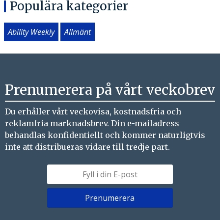
Populära kategorier
Ability Weekly
Allmänt
Prenumerera på vårt veckobrev
Du erhåller vårt veckovisa, kostnadsfria och
reklamfria marknadsbrev. Din e-mailadress
behandlas konfidentiellt och kommer naturligtvis
inte att distribueras vidare till tredje part.