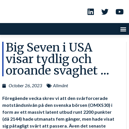
Big Seven i USA
visar tydlig och
oroande svaghet …
October 26, 2023
Allmänt
Föregående vecka skrev vi att den svårforcerade
motståndsnivån på den svenska börsen (OMXS30) i
form av ett massivt latent utbud runt 2200 punkter
(då 2144) hade utmanats fem gånger, men hade visat
sig påtagligt svårt att passera. Även det senaste