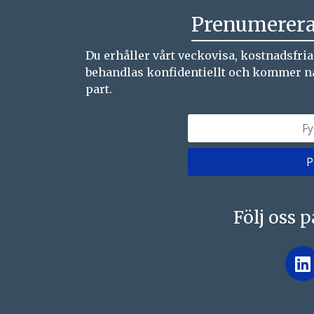
Prenumerera
Du erhåller vårt veckovisa, kostnadsfri
behandlas konfidentiellt och kommer natur
part.
Följ oss 