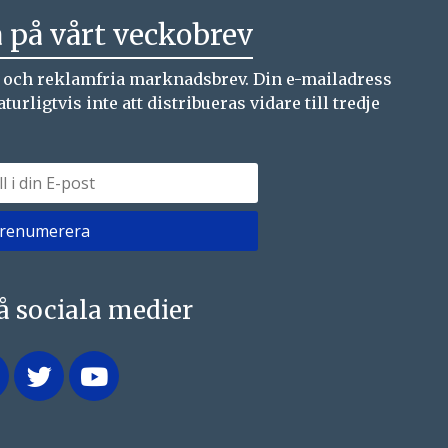
 på vårt veckobrev
a och reklamfria marknadsbrev. Din e-mailadress
ligtvis inte att distribueras vidare till tredje
på sociala medier