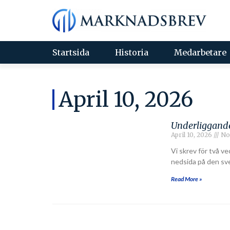
Startsida
Historia
Medarbetare
April 10, 2026
Underliggande
April 10, 2026
No
Vi skrev för två ve
nedsida på den sv
Read More »