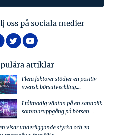
lj oss på sociala medier
pulära artiklar
Flera faktorer stödjer en positiv
svensk börsutveckling….
I tålmodig väntan på en sannolik
sommaruppgång på börsen….
en visar underliggande styrka och en