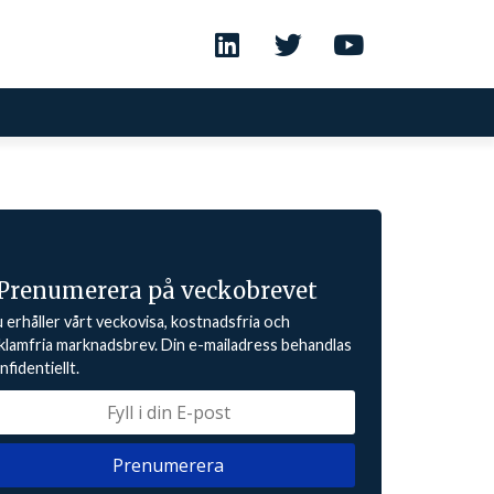
Prenumerera på veckobrevet
 erhåller vårt veckovisa, kostnadsfria och
klamfria marknadsbrev. Din e-mailadress behandlas
nfidentiellt.