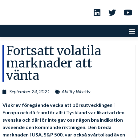
Fortsatt volatila
marknader att
vänta
September 24, 2021
Ability Weekly
Vi skrev föregående vecka att börsutvecklingen i
Europa och då framför allt i Tyskland var likartad den
svenska och därför inte gav oss någon bra indikation
avseende den kommande riktningen. Den breda
marknaden i USA, S&P 500, var också svårtolkad även