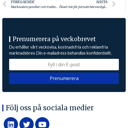
FÖREGÅENDE
NÄSTA
Marknaden pendlar i ett tradingintervall
Ökad risk för fortsatt börsnedgång
Prenumerera på veckobrevet
Du erhåller vårt veckovisa, kostnadsfria och reklamfria
marknadsbrev. Din e-mailadress behandlas konfidentiellt.
Följ oss på sociala medier