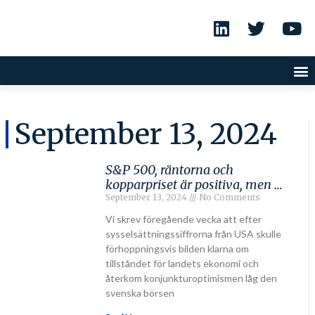
September 13, 2024
S&P 500, räntorna och
kopparpriset är positiva, men …
September 13, 2024
No Comments
Vi skrev föregående vecka att efter
sysselsättningssiffrorna från USA skulle
förhoppningsvis bilden klarna om
tillståndet för landets ekonomi och
återkom konjunkturoptimismen låg den
svenska börsen