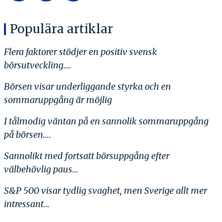
Populära artiklar
Flera faktorer stödjer en positiv svensk
börsutveckling….
Börsen visar underliggande styrka och en
sommaruppgång är möjlig
I tålmodig väntan på en sannolik sommaruppgång
på börsen….
Sannolikt med fortsatt börsuppgång efter
välbehövlig paus…
S&P 500 visar tydlig svaghet, men Sverige allt mer
intressant…