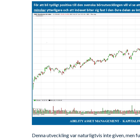
Denna utveckling var naturligtvis inte given, men f