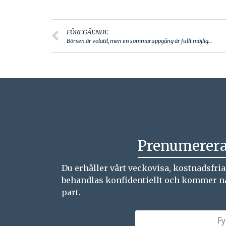
FÖREGÅENDE
Börsen är volatil, men en sommaruppgång är fullt möjlig…
Prenumerera
Du erhåller vårt veckovisa, kostnadsfri
behandlas konfidentiellt och kommer natur
part.