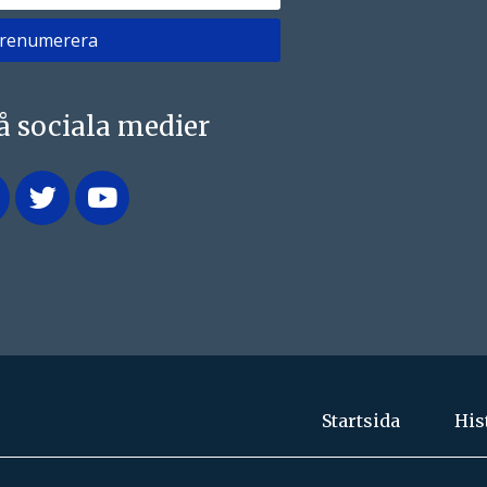
på sociala medier
Startsida
His