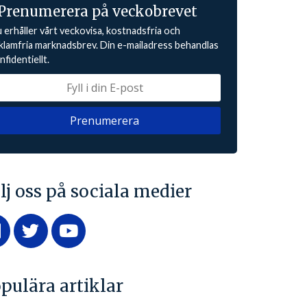
Prenumerera på veckobrevet
 erhåller vårt veckovisa, kostnadsfria och
klamfria marknadsbrev. Din e-mailadress behandlas
nfidentiellt.
lj oss på sociala medier
pulära artiklar