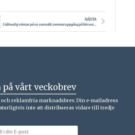
NÄSTA
I tålmodig väntan på en sannolik sommaruppgång på börsen….
 på vårt veckobrev
a och reklamfria marknadsbrev. Din e-mailadress
ligtvis inte att distribueras vidare till tredje