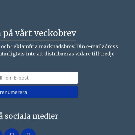
 på vårt veckobrev
a och reklamfria marknadsbrev. Din e-mailadress
ligtvis inte att distribueras vidare till tredje
på sociala medier