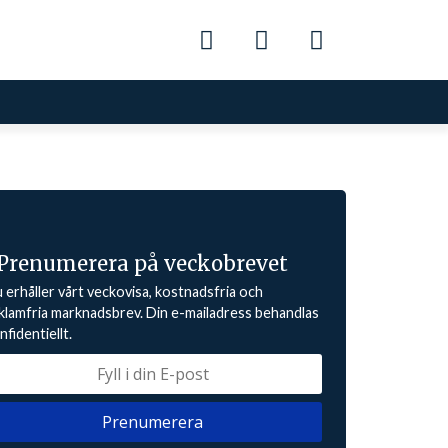
Prenumerera på veckobrevet
 erhåller vårt veckovisa, kostnadsfria och
klamfria marknadsbrev. Din e-mailadress behandlas
nfidentiellt.