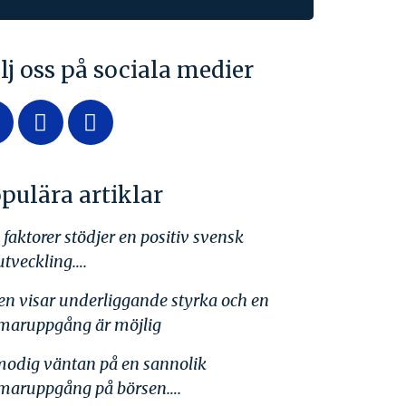
lj oss på sociala medier
pulära artiklar
 faktorer stödjer en positiv svensk
utveckling….
en visar underliggande styrka och en
aruppgång är möjlig
lmodig väntan på en sannolik
aruppgång på börsen….