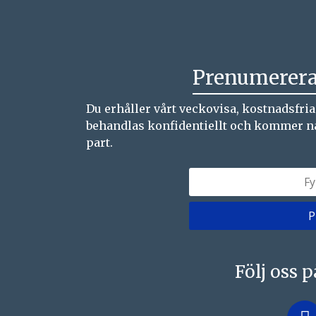
Prenumerera
Du erhåller vårt veckovisa, kostnadsfri
behandlas konfidentiellt och kommer natur
part.
Följ oss 