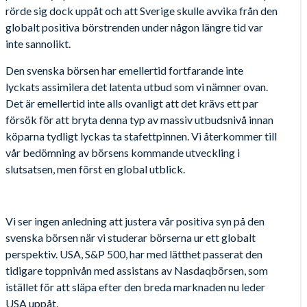
rörde sig dock uppåt och att Sverige skulle avvika från den
globalt positiva börstrenden under någon längre tid var
inte sannolikt.
Den svenska börsen har emellertid fortfarande inte
lyckats assimilera det latenta utbud som vi nämner ovan.
Det är emellertid inte alls ovanligt att det krävs ett par
försök för att bryta denna typ av massiv utbudsnivå innan
köparna tydligt lyckas ta stafettpinnen. Vi återkommer till
vår bedömning av börsens kommande utveckling i
slutsatsen, men först en global utblick.
Vi ser ingen anledning att justera vår positiva syn på den
svenska börsen när vi studerar börserna ur ett globalt
perspektiv. USA, S&P 500, har med lätthet passerat den
tidigare toppnivån med assistans av Nasdaqbörsen, som
istället för att släpa efter den breda marknaden nu leder
USA uppåt.