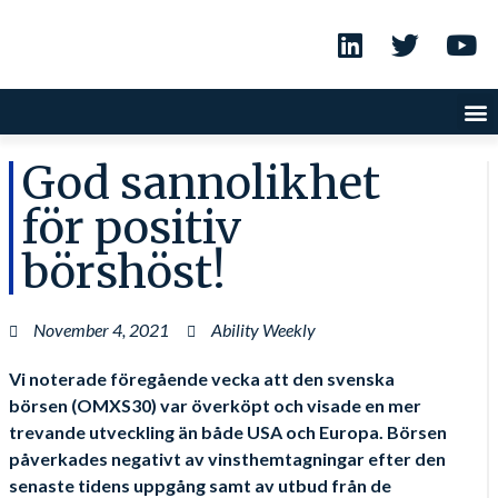
God sannolikhet
för positiv
börshöst!
November 4, 2021
Ability Weekly
Vi noterade föregående vecka att den svenska
börsen (OMXS30) var överköpt och visade en mer
trevande utveckling än både USA och Europa. Börsen
påverkades negativt av vinsthemtagningar efter den
senaste tidens uppgång samt av utbud från de