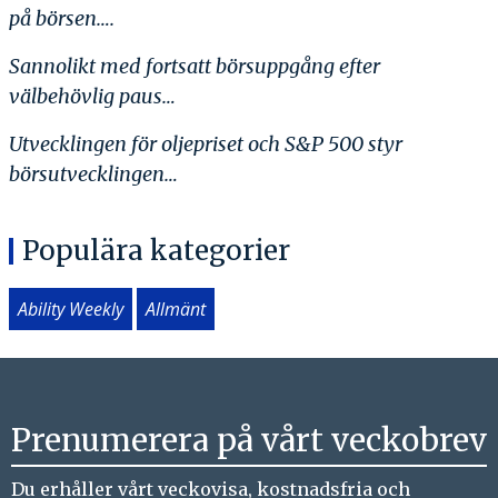
på börsen….
Sannolikt med fortsatt börsuppgång efter
välbehövlig paus…
Utvecklingen för oljepriset och S&P 500 styr
börsutvecklingen…
Populära kategorier
Ability Weekly
Allmänt
Prenumerera på vårt veckobrev
Du erhåller vårt veckovisa, kostnadsfria och