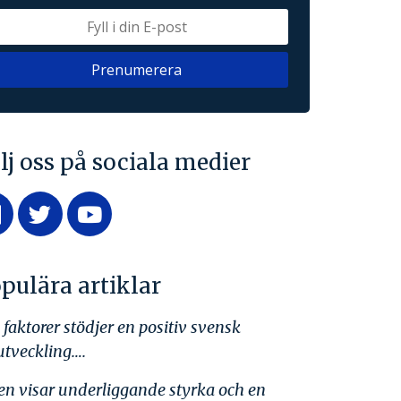
lj oss på sociala medier
pulära artiklar
 faktorer stödjer en positiv svensk
utveckling….
en visar underliggande styrka och en