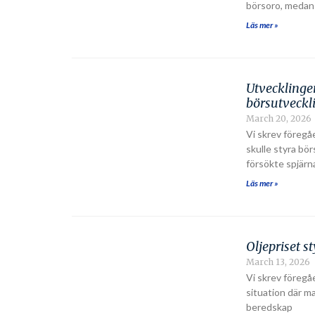
börsoro, medan
Läs mer »
Utvecklingen
börsutveck
March 20, 2026
Vi skrev föregå
skulle styra bö
försökte spjärn
Läs mer »
Oljepriset 
March 13, 2026
Vi skrev föregå
situation där 
beredskap