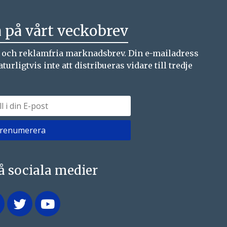
 på vårt veckobrev
a och reklamfria marknadsbrev. Din e-mailadress
ligtvis inte att distribueras vidare till tredje
på sociala medier