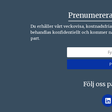
Prenumerera
Du erhåller vårt veckovisa, kostnadsfri
behandlas konfidentiellt och kommer natur
part.
Följ oss 